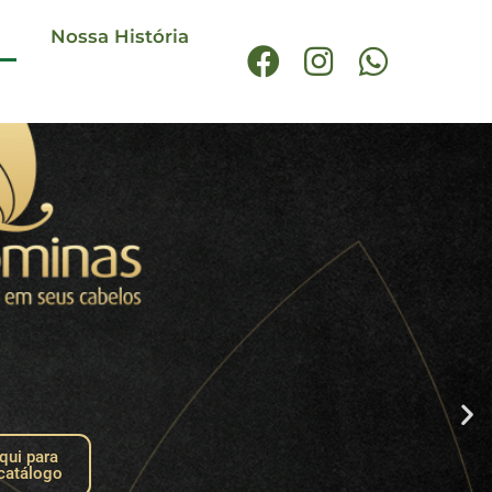
Nossa História
qui para
 catálogo