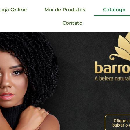
Loja Online
Mix de Produtos
Catálogo
Contato
Clique a
baixar o